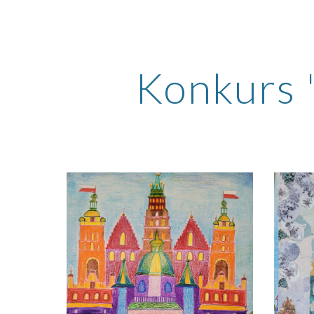
Sk
Konkurs 