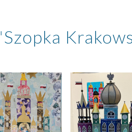
ip to main content
Skip to navigat
"
Szopka Krakow