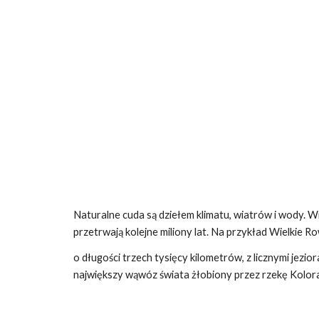
Sk
Naturalne cuda są dziełem klimatu, wiatrów i wody. Wie
przetrwają kolejne miliony lat. Na przykład Wielkie R
o długości trzech tysięcy kilometrów, z licznymi jezi
największy wąwóz świata żłobiony przez rzekę Kolor