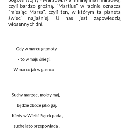
czyli bardzo groźną. "Martius" w łacinie oznacza
"miesiąc Marsa", czyli ten, w którym ta planeta
świeci najjaśniej. U nas jest zapowiedzią
wiosennych dni.
Gdy w marcu grzmoty
- to w maju śniegi.
W marcu jak w garncu
Suchy marzec , mokry maj,
będzie zboże jako gaj.
Kiedy w Wielki Piątek pada ,
suche lato przepowiada .