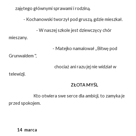
zajętego głównymi sprawami i rodziną.
- Kochanowski tworzył pod gruszą, gdzie mieszkał.
- W naszej szkole jest dziewczęcy chór
mieszany.
- Matejko namalował ,,Bitwę pod
Grunwaldem '',
chociaż ani razu jej nie widział w
telewizji.
ZŁOTA MYŚL
Kto otwiera swe serce dla ambicji, to zamyka je
przed spokojem.
14 marca