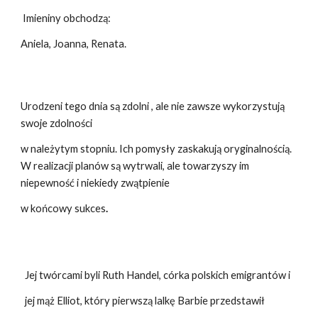
Imieniny obchodzą:
Aniela, Joanna, Renata.
Urodzeni tego dnia są zdolni , ale nie zawsze wykorzystują
swoje zdolności
w należytym stopniu. Ich pomysły zaskakują oryginalnością.
W realizacji planów są wytrwali, ale towarzyszy im
niepewność i niekiedy zwątpienie
w końcowy sukces
.
Jej twórcami byli Ruth Handel, córka polskich emigrantów i
jej mąż Elliot, który pierwszą lalkę Barbie przedstawił