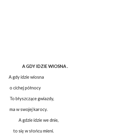
A GDY IDZIE WIOSNA .
A gdy idzie wiosna
o cichej północy
To błyszczące gwiazdy,
ma w swojej karocy.
A gdzie idzie we dnie,
to się w słońcu mieni.