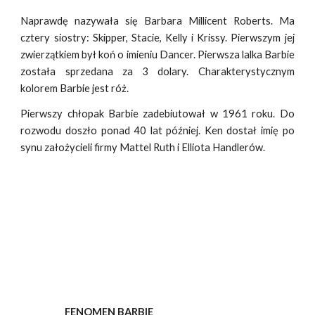
Naprawdę nazywała się Barbara Millicent Roberts. Ma
cztery siostry: Skipper, Stacie, Kelly i Krissy. Pierwszym jej
zwierzątkiem był koń o imieniu Dancer. Pierwsza lalka Barbie
została sprzedana za 3 dolary. Charakterystycznym
kolorem Barbie jest róż.
Pierwszy chłopak Barbie zadebiutował w 1961 roku. Do
rozwodu doszło ponad 40 lat później. Ken dostał imię po
synu założycieli firmy Mattel Ruth i Elliota Handlerów.
FENOMEN BARBIE