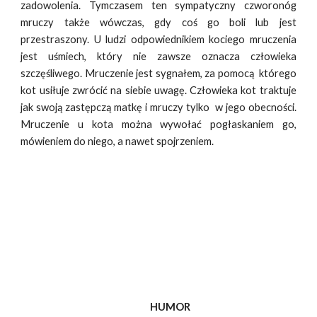
zadowolenia. Tymczasem ten sympatyczny czworonóg
mruczy także wówczas, gdy coś go boli lub jest
przestraszony. U ludzi odpowiednikiem kociego mruczenia
jest uśmiech, który nie zawsze oznacza człowieka
szczęśliwego. Mruczenie jest sygnałem, za pomocą którego
kot usiłuje zwrócić na siebie uwagę. Człowieka kot traktuje
jak swoją zastępczą matkę i mruczy tylko w jego obecności.
Mruczenie u kota można wywołać pogłaskaniem go,
mówieniem do niego, a nawet spojrzeniem.
HUMOR