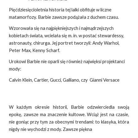
Pięćdziesięcioletnia historia tej lalki obfituje w liczne
matamorfozy. Barbie zawsze podążała z duchem czasu.
Wzorowała się na najpiękniejszych i najmądrzejszych
kobietach świata, wcielała się m. in. w postać stewardessy,
astronauty, chirurga. Jej portret tworzyli: Andy Warhol,
Peter Max, Kenny Scharf.
Urokowi Barbie nie oparli się również najwięksi projektanci
mody:
Calvin Klein, Cartier, Gucci, Galliano, czy Gianni Versace
W każdym okresie historii, Barbie odzwierciedla swoją
epokę, zawsze ma znaczenie kultowe. Wciąż jest na czasie,
nie goniąc przy tym za obecnymi trendami: to klasyka, która
nigdy nie wychodzi z mody. Zawsze piękna