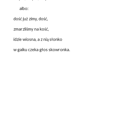
albo:
dość już zimy, dość,
zmarzliśmy na kość,
idzie wiosna, a z nią słonko
w gaiku czeka głos skowronka.