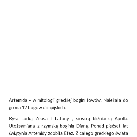
Artemida - w mitologii greckiej bogini łowów. Należała do
grona 12 bogów olimpijskich.
Była córką Zeusa i Latony , siostrą bliźniaczą Apolla.
Utożsamiana z rzymską boginią Dianą. Ponad pięćset lat
świątynia Artemidy zdobiła Efez. Z całego greckiego świata