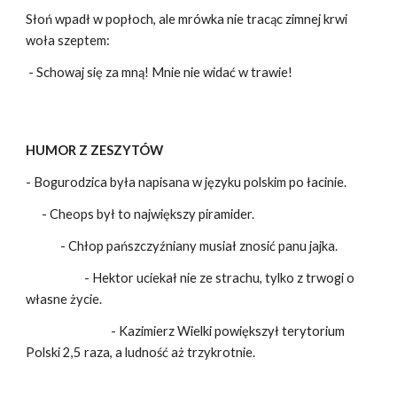
Słoń wpadł w popłoch, ale mrówka nie tracąc zimnej krwi
woła szeptem:
- Schowaj się za mną! Mnie nie widać w trawie!
HUMOR Z ZESZYTÓW
- Bogurodzica była napisana w języku polskim po łacinie.
- Cheops był to największy piramider.
- Chłop pańszczyźniany musiał znosić panu jajka.
- Hektor uciekał nie ze strachu, tylko z trwogi o
własne życie.
- Kazimierz Wielki powiększył terytorium
Polski 2,5 raza, a ludność aż trzykrotnie.