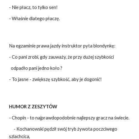
- Nie płacz, to tylko sen!
- Właśnie dlatego płaczę.
Na egzaminie prawa jazdy instruktor pyta blondynkę:
- Co pani zrobi, gdy zauważy, że przy dużej szybkości
odpadło pani jedno koło ?
- To jasne - zwiększę szybkość, aby je dogonić!
HUMOR Z ZESZYTÓW
- Chopin - to najprawdopodobnie najlepszy gracz na świecie.
- Kochanowski pędził swój tryb żywota poczciwego
szlachcica,