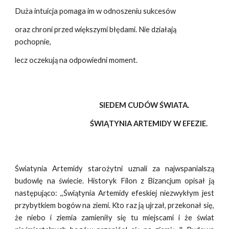
Duża intuicja pomaga im w odnoszeniu sukcesów
oraz chroni przed większymi błędami. Nie działają
pochopnie,
lecz oczekują na odpowiedni moment.
SIEDEM CUDÓW ŚWIATA.
ŚWIĄTYNIA ARTEMIDY W EFEZIE.
Światynia Artemidy starożytni uznali za najwspanialszą
budowlę na świecie. Historyk Filon z Bizancjum opisał ją
następująco: ,,Świątynia Artemidy efeskiej niezwykłym jest
przybytkiem bogów na ziemi. Kto raz ją ujrzał, przekonał się,
że niebo i ziemia zamieniły się tu miejscami i że świat