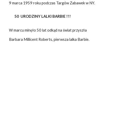
9 marca 1959 roku podczas Targów Zabawek w NY.
50 URODZINY LALKI BARBIE !!!
W marcu minęło 50 lat odkąd na świat przyszła
Barbara Millicent Roberts, pierwsza lalka Barbie.