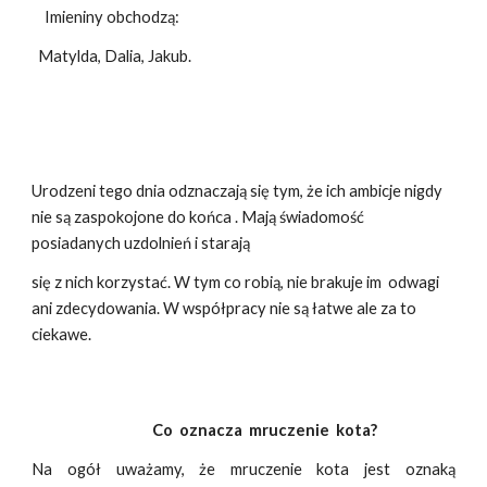
Imieniny obchodzą:
Matylda, Dalia, Jakub.
Urodzeni tego dnia odznaczają się tym, że ich ambicje nigdy
nie są zaspokojone do końca . Mają świadomość
posiadanych uzdolnień i starają
się z nich korzystać. W tym co robią, nie brakuje im odwagi
ani zdecydowania. W współpracy nie są łatwe ale za to
ciekawe.
Co oznacza mruczenie kota?
Na ogół uważamy, że mruczenie kota jest oznaką