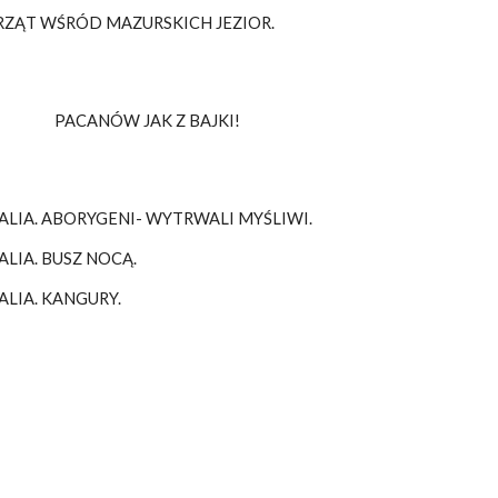
RZĄT WŚRÓD MAZURSKICH JEZIOR.
PACANÓW JAK Z BAJKI!
ALIA. ABORYGENI- WYTRWALI MYŚLIWI.
LIA. BUSZ NOCĄ.
ALIA. KANGURY.