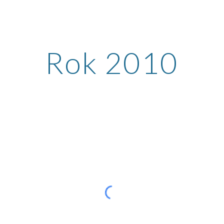
ip to main content
Skip to navigat
Rok 2010