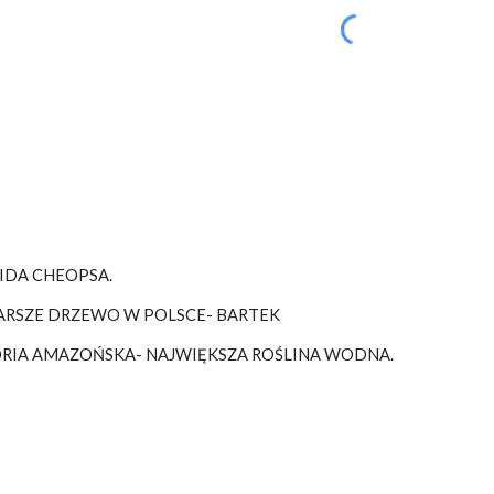
IDA CHEOPSA.
ARSZE DRZEWO W POLSCE- BARTEK
RIA AMAZOŃSKA- NAJWIĘKSZA ROŚLINA WODNA.