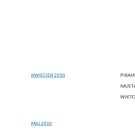
KWIECIEŃ 2010
PIRAM
NAJST
WIKTO
MAJ 2010