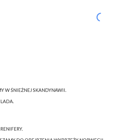
Y W ŚNIEŻNEJ SKANDYNAWII.
LADA.
RENIFERY.