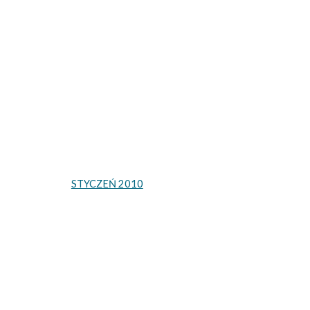
Sk
STYCZEŃ 2010