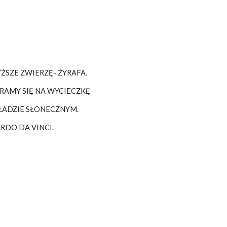
ŻSZE ZWIERZĘ- ŻYRAFA.
RAMY SIĘ NA WYCIECZKĘ
ŁADZIE SŁONECZNYM.
RDO DA VINCI.