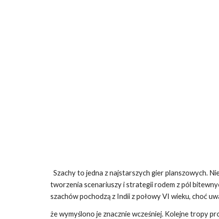
Sk
Szachy to jedna z najstarszych gier planszowych. Ni
tworzenia scenariuszy i strategii rodem z pól bitewnyc
szachów pochodzą z Indii z połowy VI wieku, choć uwa
że wymyślono je znacznie wcześniej. Kolejne tropy pro