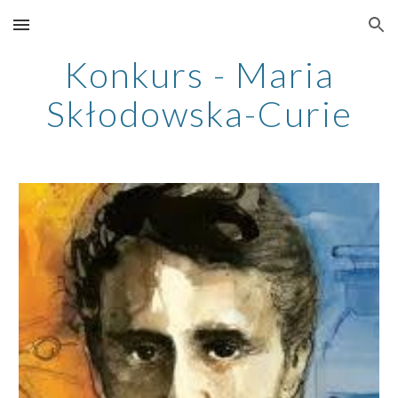
Skip to main content
Skip to navigation
Konkurs - Maria
Skłodowska-Curie